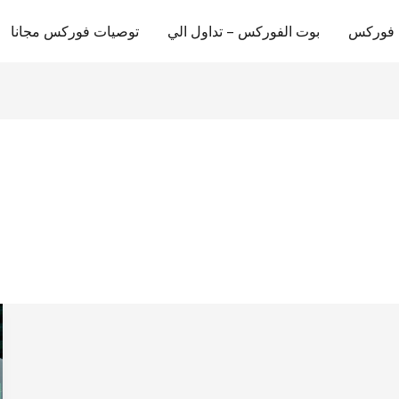
ل فوركس
بوت الفوركس – تداول الي
توصيات فوركس مجانا