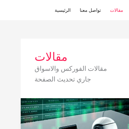
Skip
مقالات
تواصل معنا
الرئيسية
to
content
مقالات
مقالات الفوركس والاسواق
جاري تحديث الصفحة
ما
هو
التداول
الالي