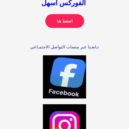
الفوركس اسهل
اضغط هنا
تـابعـنا عبر منصات التواصل الاجتمـاعي