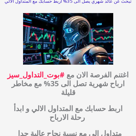
تبحث عن عائد شهري يصل الى 35% اربط حسابك مع المتداول الالي
اغتنم الفرصة الان مع
#بوت_التداول_سيز
ارباح شهرية تصل الى 35% مع مخاطر
قليلة
اربط حسابك مع المتداول الالي و ابدأ
رحلة الارباح
متداول الي مع نسبة نجاح عالية جدا