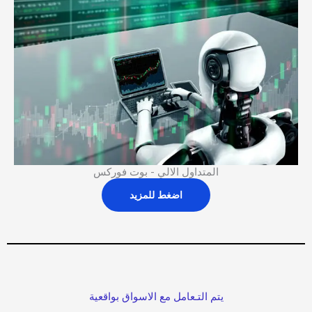
المتداول الالي - بوت فوركس
اضغط للمزيد
يتم التـعامل مع الاسواق بواقعية